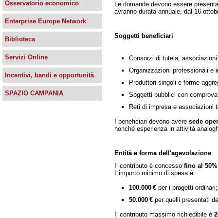
Osservatorio economico
Le domande devono essere presentate 
avranno durata annuale, dal 16 ottob
Enterprise Europe Network
Soggetti beneficiari
Biblioteca
Servizi Online
Consorzi di tutela, associazioni 
Organizzazioni professionali e i
Incentivi, bandi e opportunità
Produttori singoli e forme aggre
SPAZIO CAMPANIA
Soggetti pubblici con comprovata
Reti di impresa e associazioni
I beneficiari devono avere
sede oper
nonché esperienza in attività analogh
Entità e forma dell'agevolazione
Il contributo è concesso
fino al 50%
L’importo minimo di spesa è:
100.000 €
per i progetti ordinari;
50.000 €
per quelli presentati da
Il contributo massimo richiedibile è
2