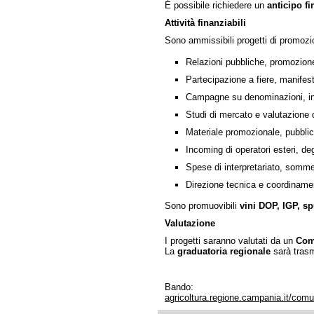
È possibile richiedere un
anticipo fi
Attività finanziabili
Sono ammissibili progetti di promozio
Relazioni pubbliche, promozione
Partecipazione a fiere, manifest
Campagne su denominazioni, ind
Studi di mercato e valutazione de
Materiale promozionale, pubblic
Incoming di operatori esteri, degu
Spese di interpretariato, somme
Direzione tecnica e coordiname
Sono promuovibili
vini DOP, IGP, sp
Valutazione
I progetti saranno valutati da un
Comi
La
graduatoria regionale
sarà trasm
Bando:
agricoltura.regione.campania.it/com