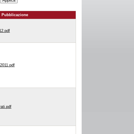
Pubblicazione
12.pdf
ti2011.pdf
ati.pdf