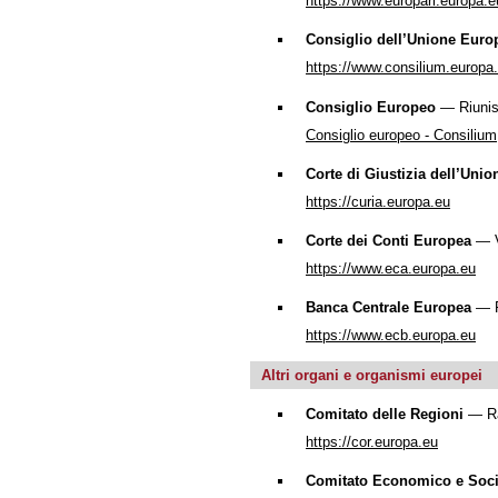
https://www.europarl.europa.e
Consiglio dell’Unione Euro
https://www.consilium.europa.e
Consiglio Europeo
— Riunisce
Consiglio europeo - Consilium
Corte di Giustizia dell’Uni
https://curia.europa.eu
Corte dei Conti Europea
— Vi
https://www.eca.europa.eu
Banca Centrale Europea
— Re
https://www.ecb.europa.eu
Altri organi e organismi europei
Comitato delle Regioni
— Rap
https://cor.europa.eu
Comitato Economico e Soci